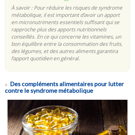
À savoir : Pour réduire les risques de syndrome
métabolique, il est important d’avoir un apport
en micronutriments essentiels suffisant qui se
rapproche plus des apports nutritionnels
conseillés. En ce qui concerne les vitamines, un
bon équilibre entre la consommation des fruits,
des légumes, et des autres aliments garantira
l’apport quotidien en général.
Des compléments alimentaires pour lutter
contre le syndrome métabolique