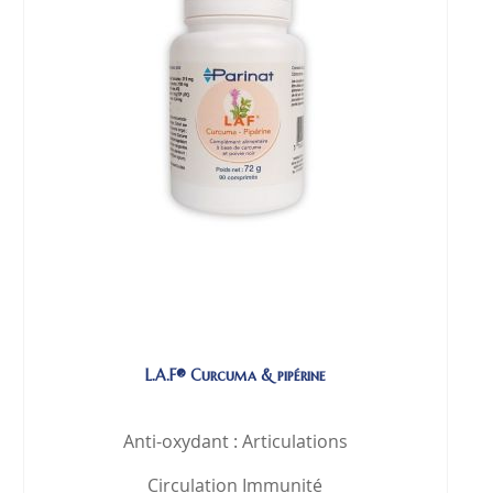
L.A.F® Curcuma & pipérine
Anti-oxydant : Articulations
Circulation Immunité