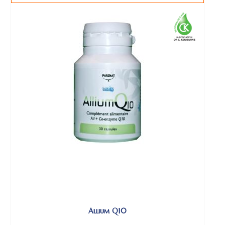
Allium Q10