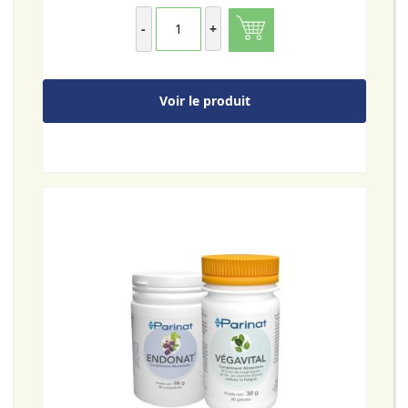
-
+
Voir le produit