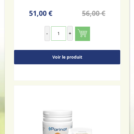
51,00 €
56,00 €
-
+
Voir le produit