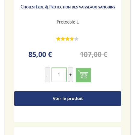
Cholestérol & Protection des vaisseaux sanguins
Protocole L
85,00 €
107,00 €
-
+
Voir le produit