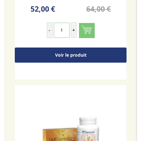
52,00 €
64,00 €
-
+
Voir le produit