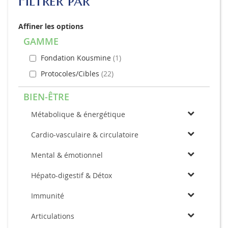
Filtrer par
Affiner les options
GAMME
Fondation Kousmine
1
Protocoles/Cibles
22
BIEN-ÊTRE
Métabolique & énergétique
Cardio-vasculaire & circulatoire
Mental & émotionnel
Hépato-digestif & Détox
Immunité
Articulations