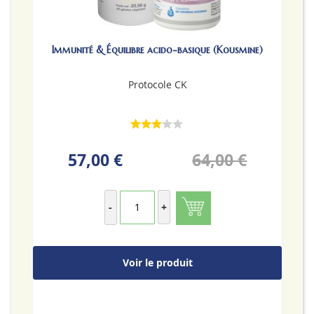
Immunité & Équilibre acido-basique (Kousmine)
Protocole CK
57,00 €
64,00 €
-
+
Voir le produit