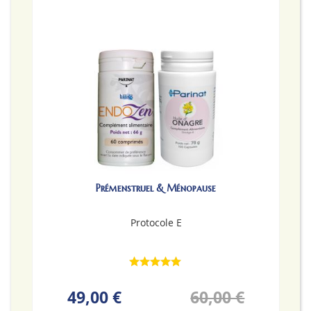
Prémenstruel & Ménopause
Protocole E
49,00 €
60,00 €