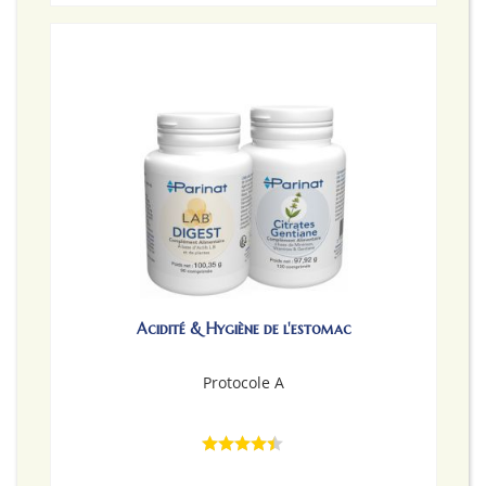
Acidité & Hygiène de l'estomac
Protocole A