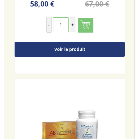
58,00 €
67,00 €
-
+
Voir le produit