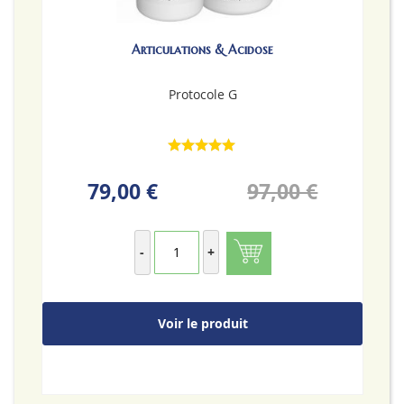
Articulations & Acidose
Protocole G
79,00 €
97,00 €
-
+
Voir le produit