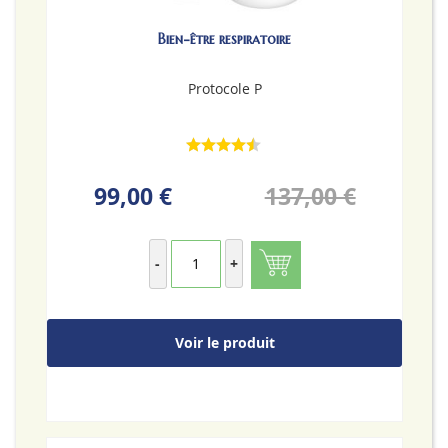
Bien-être respiratoire
Protocole P
99,00 €
137,00 €
-
+
Voir le produit