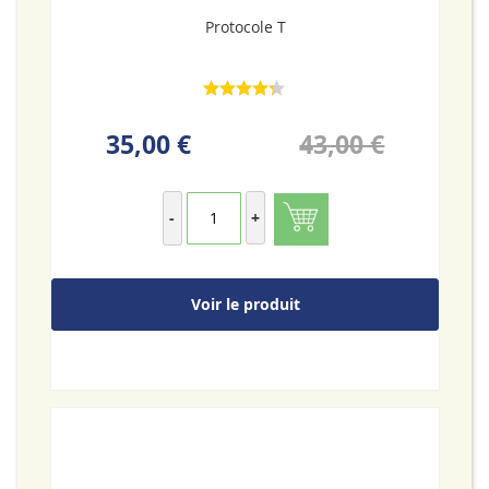
Protocole T
35,00 €
43,00 €
-
+
Voir le produit