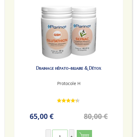
Drainage hépato-biliaire & Détox
Protocole H
65,00 €
80,00 €
-
+