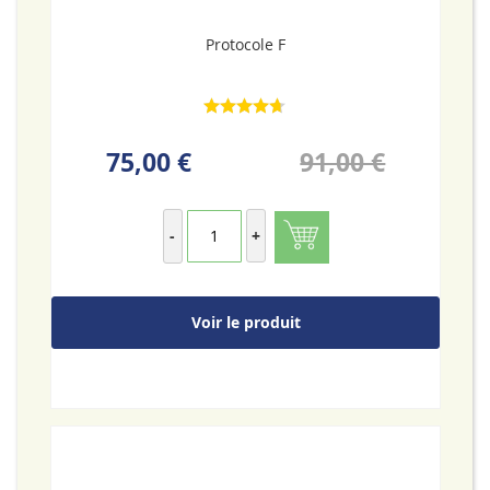
Protocole F
75,00 €
91,00 €
-
+
Voir le produit