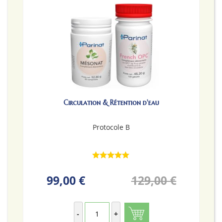
Circulation & Rétention d'eau
Protocole B
99,00 €
129,00 €
-
+