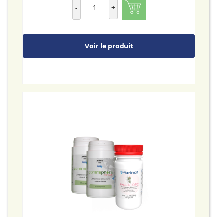
-
+
Voir le produit