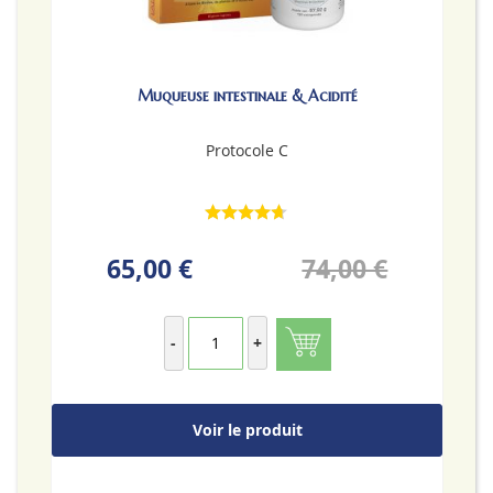
Muqueuse intestinale & Acidité
Protocole C
65,00 €
74,00 €
-
+
Voir le produit