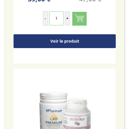
-
+
Voir le produit