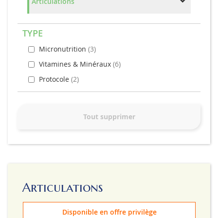
Articulations
TYPE
Micronutrition
3
Vitamines & Minéraux
6
Protocole
2
Tout supprimer
Articulations
Disponible en offre privilège