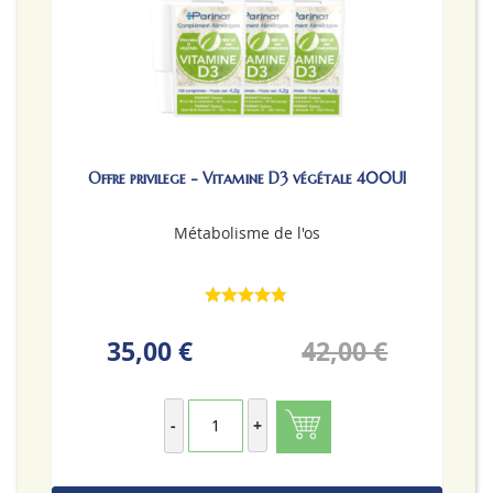
Offre privilege - Vitamine D3 végétale 400UI
Métabolisme de l'os
35,00 €
42,00 €
-
+