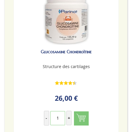
Glucosamine Chondroïtine
Structure des cartilages
26,00 €
-
+