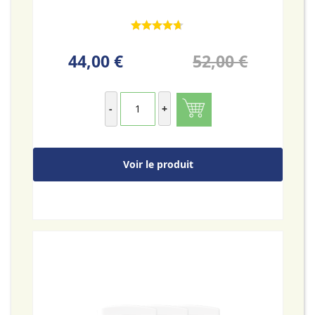
44,00 €
52,00 €
-
+
Voir le produit