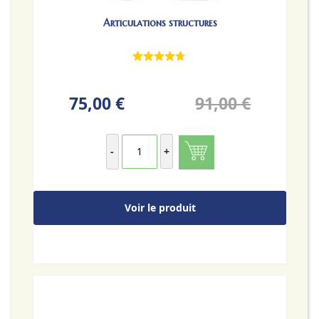
Articulations structures
75,00 €
91,00 €
-
+
Voir le produit