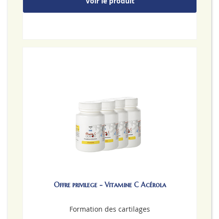
Voir le produit
Offre privilege - Vitamine C Acérola
Formation des cartilages