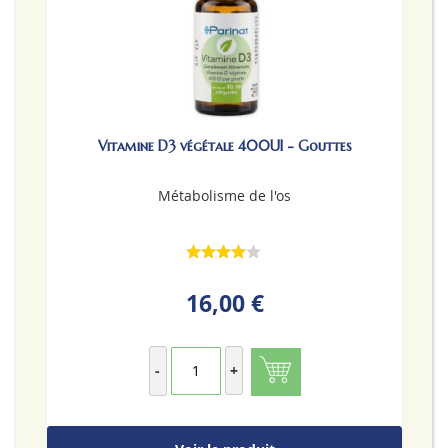
Vitamine D3 végétale 400UI - Gouttes
Métabolisme de l'os
16,00 €
-
+