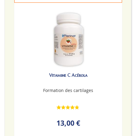
Vitamine C Acérola
Formation des cartilages
13,00 €