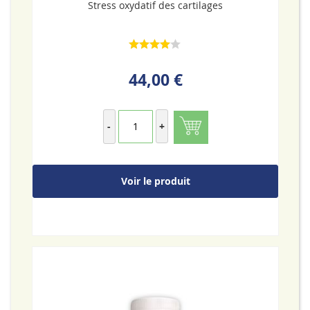
Stress oxydatif des cartilages
44,00 €
-
+
Voir le produit