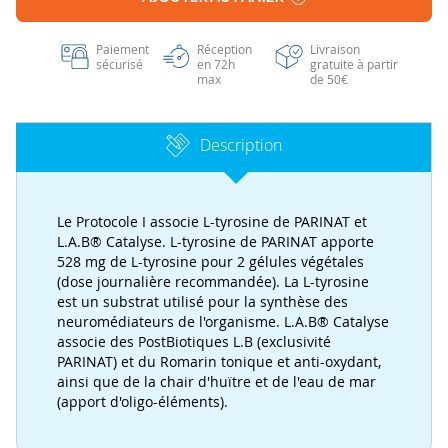
Paiement
Réception
Livraison
sécurisé
en 72h
gratuite à partir
max
de 50€
Description
Le Protocole I associe L-tyrosine de PARINAT et
L.A.B® Catalyse. L-tyrosine de PARINAT apporte
528 mg de L-tyrosine pour 2 gélules végétales
(dose journalière recommandée). La L-tyrosine
est un substrat utilisé pour la synthèse des
neuromédiateurs de l'organisme. L.A.B® Catalyse
associe des PostBiotiques L.B (exclusivité
PARINAT) et du Romarin tonique et anti-oxydant,
ainsi que de la chair d'huïtre et de l'eau de mar
(apport d'oligo-éléments).