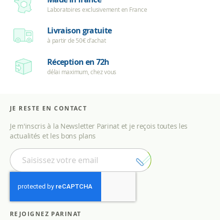
Laboratoires exclusivement en France
Livraison gratuite
à partir de 50€ d’achat
Réception en 72h
délai maximum, chez vous
JE RESTE EN CONTACT
Je m'inscris à la Newsletter Parinat et je reçois toutes les
actualités et les bons plans
I
n
s
c
r
i
p
REJOIGNEZ PARINAT