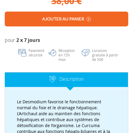
38,00 €
AJOUTER AU PANIER
2 x 7 jours
Paiement
Réception
Livraison
sécurisé
en 72h
gratuite à partir
max
de 50€
Description
Le Desmodium favorise le fonctionnement
normal du foie et le drainage hépatique.
L’Artichaut aide au maintien des fonctions
hépatiques et contribue aux systèmes de
détoxification de l’organisme. Le Curcuma
contribue aux fonctions hépato-biliaires et à la