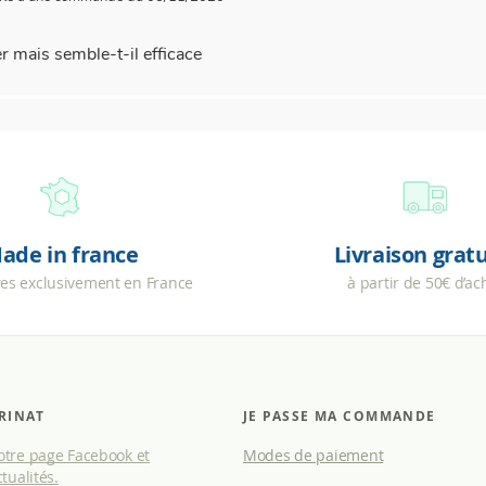
r mais semble-t-il efficace
ade in france
Livraison grat
res exclusivement en France
à partir de 50€ d’ac
RINAT
JE PASSE MA COMMANDE
tre page Facebook et
Modes de paiement
tualités.