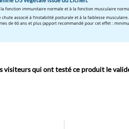
à la fonction immunitaire normale et à la fonction musculaire norma
 chute associé à l’instabilité posturale et à la faiblesse musculair
mes de 60 ans et plus (apport recommandé pour cet effet : minimu
 visiteurs qui ont testé ce produit le vali