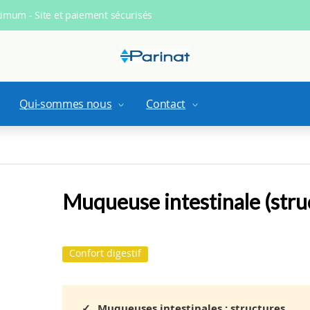
ximum - Site et paiement sécurisés
Qui-sommes nous
Contact
Muqueuse intestinale (stru
Confort digestif
Muqueuses intestinales : structures