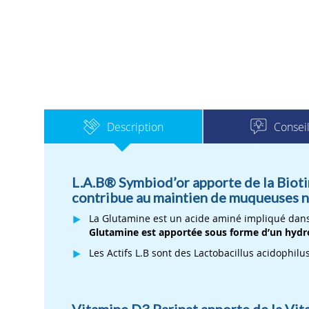
Consei
Description
L.A.B® Symbiod’or apporte de la Biotin
contribue au maintien de muqueuses n
La Glutamine est un acide aminé impliqué dans 
Glutamine est apportée sous forme d’un hydrol
Les Actifs L.B sont des Lactobacillus acidophilu
Vitamine D3 Parinat apporte de la Vit