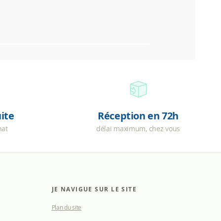
uite
Réception en 72h
hat
délai maximum, chez vous
JE NAVIGUE SUR LE SITE
Plan du site