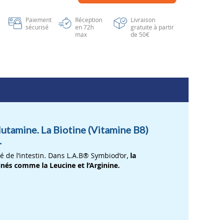
Paiement
Réception
Livraison
sécurisé
en 72h
gratuite à partir
max
de 50€
lutamine. La Biotine (Vitamine B8)
.
 de l’intestin. Dans L.A.B® Symbiod’or,
la
nés comme la Leucine et l’Arginine.