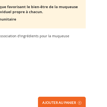
ique favorisant le bien-être de la muqueuse
dividuel propre à chacun.
munitaire
association d'ingrédients pour la muqueuse
AJOUTER AU PANIER