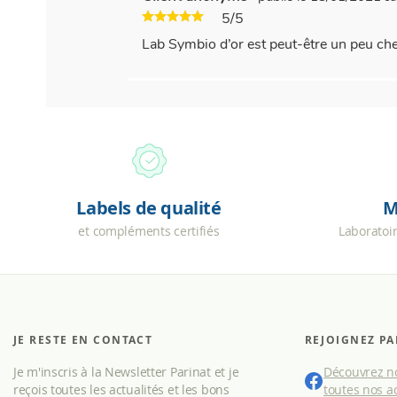
5/5
Lab Symbio d’or est peut-être un peu che
Labels de qualité
M
et compléments certifiés
Laboratoi
JE RESTE EN CONTACT
REJOIGNEZ PA
Je m'inscris à la Newsletter Parinat et je
Découvrez no
reçois toutes les actualités et les bons
toutes nos ac