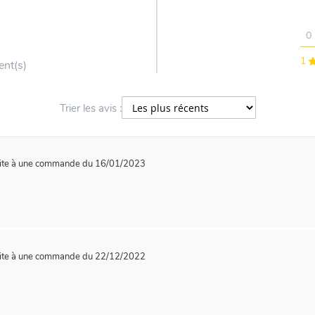
0
1
ent(s)
Trier les avis :
ite à une commande du 16/01/2023
ite à une commande du 22/12/2022