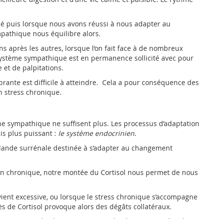
sé puis lorsque nous avons réussi à nous adapter au
pathique nous équilibre alors.
s après les autres, lorsque l’on fait face à de nombreux
ystème sympathique est en permanence sollicité avec pour
 et de palpitations.
brante est difficile à atteindre. Cela a pour conséquence des
un stress chronique.
he sympathique ne suffisent plus. Les processus d’adaptation
is plus puissant :
le système endocrinien
.
 glande surrénale destinée à s’adapter au changement
n chronique, notre montée du Cortisol nous permet de nous
ient excessive, ou lorsque le stress chronique s’accompagne
ès de Cortisol provoque alors des dégâts collatéraux.