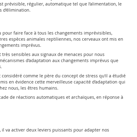
 prévisible, régulier, automatique tel que l’alimentation, le
 d’élimination.
 pour faire face à tous les changements imprévisibles,
ères espèces animales reptiliennes, nos cerveaux ont mis en
hangements imprévus.
nt très sensibles aux signaux de menaces pour nous
es mécanismes d’adaptation aux changements imprévus que
s
.
considéré comme le père du concept de stress qu’il a étudié
 mis en évidence cette merveilleuse capacité d’adaptation qui
hez nous, les êtres humains.
cade de réactions automatiques et archaïques, en réponse à
il va activer deux leviers puissants pour adapter nos