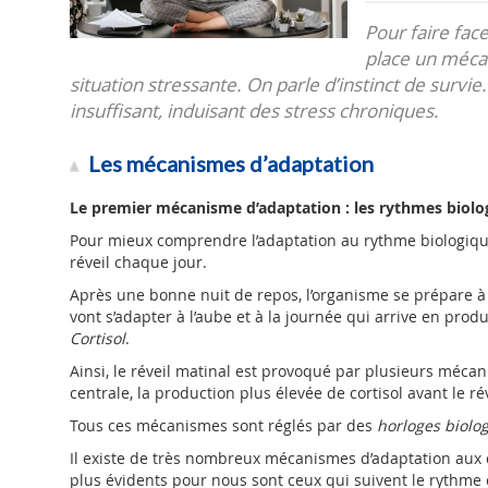
Pour faire fac
place un mécan
situation stressante. On parle d’instinct de survie
insuffisant, induisant des stress chroniques.
Les mécanismes d’adaptation
Le premier mécanisme d’adaptation : les rythmes biolo
Pour mieux comprendre l’adaptation au rythme biologiqu
réveil chaque jour.
Après une bonne nuit de repos, l’organisme se prépare à 
vont s’adapter à l’aube et à la journée qui arrive en pro
Cortisol
.
Ainsi, le réveil matinal est provoqué par plusieurs méca
centrale, la production plus élevée de cortisol avant le 
Tous ces mécanismes sont réglés par des
horloges biolo
Il existe de très nombreux mécanismes d’adaptation aux 
plus évidents pour nous sont ceux qui suivent le rythme c