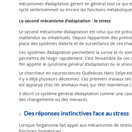
mécanismes d’adaptation gèrent en général tout ce qui est
cycle veille/sommeil ou encore les fonctions métaboliques
Le second mécanisme d’adaptation : le stress
Le second mécanisme d’adaptation est celui qui est prévu
inattendus ou inhabituels. Depuis l’apparition des premi
place des systèmes d’alerte et de surveillance de ces c
Ces systèmes d’adaptation permettent la survie et ils so
permettre de réagir rapidement. C’est l’ensemble de c
l’on appelle
le
syndrome général d’adaptation
ou
le stres
Le chercheur en neurosciences Québécois Hans Selye est 
il y a déjà plusieurs décennies. Ces premiers travaux ont
est apparue chez les animaux mais qui s’est maintenue c
Il décrit ce système général d’adaptation comme une cas
des changements ou des menaces.
Des réponses instinctives face au stress
Lorsque l’organisme fait appel aux mécanismes de stress, 
fonctions biologiques :