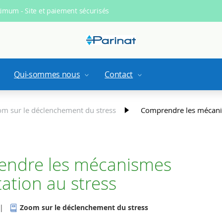
ximum - Site et paiement sécurisés
Qui-sommes nous
Contact
m sur le déclenchement du stress
Comprendre les mécanis
ndre les mécanismes
ation au stress
|
Zoom sur le déclenchement du stress