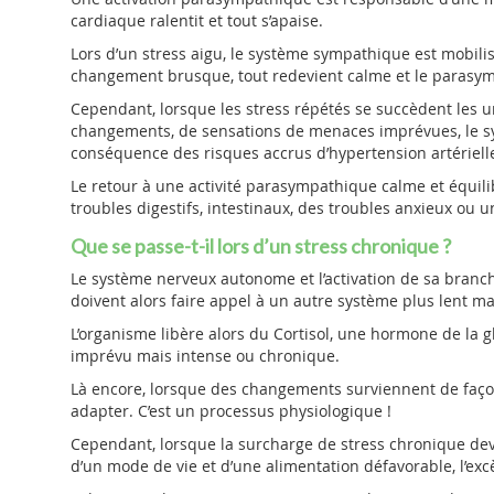
cardiaque ralentit et tout s’apaise.
Lors d’un stress aigu, le système sympathique est mobili
changement brusque, tout redevient calme et le parasym
Cependant, lorsque les stress répétés se succèdent les un
changements, de sensations de menaces imprévues, le s
conséquence des risques accrus d’hypertension artérielle
Le retour à une activité parasympathique calme et équili
troubles digestifs, intestinaux, des troubles anxieux ou 
Que se passe-t-il lors d’un stress chronique ?
Le système nerveux autonome et l’activation de sa branc
doivent alors faire appel à un autre système plus lent ma
L’organisme libère alors du Cortisol, une hormone de la
imprévu mais intense ou chronique.
Là encore, lorsque des changements surviennent de faço
adapter. C’est un processus physiologique !
Cependant, lorsque la surcharge de stress chronique dev
d’un mode de vie et d’une alimentation défavorable, l’exc