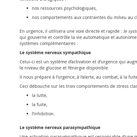
nos ressources psychologiques,
nos comportements aux contraintes du milieu au
En urgence, il utilisera une voie directe et rapide :
le sys
qui gouverne et contrôle la vie automatique et autonome
systèmes complémentaires :
Le système nerveux sympathique
Celui-ci est un système d’activation et d’urgence qui aug
le niveau de glucose et l’énergie disponible.
Il nous prépare à l’urgence, à l’alerte, au combat, à la fu
Ceci débouche sur les trois comportements de stress cl
la lutte,
la fuite,
l’inhibition.
Le système nerveux parasympathique
Une activation parasympathique est responsable d’une mei