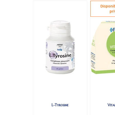
Disponib
pri
L-Tyrosine
Vita