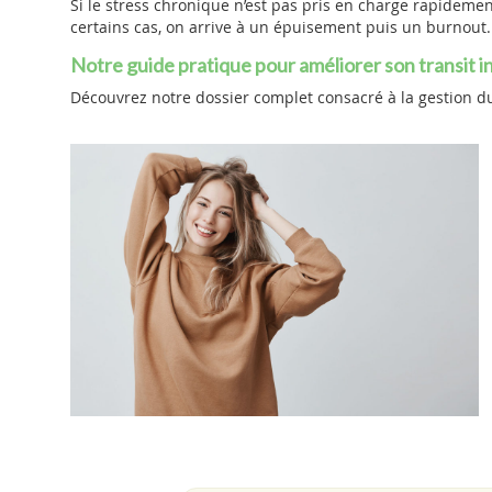
Si le stress chronique n’est pas pris en charge rapideme
certains cas, on arrive à un épuisement puis un burnout.
Notre guide pratique pour améliorer son transit in
Découvrez notre dossier complet consacré à la gestion du