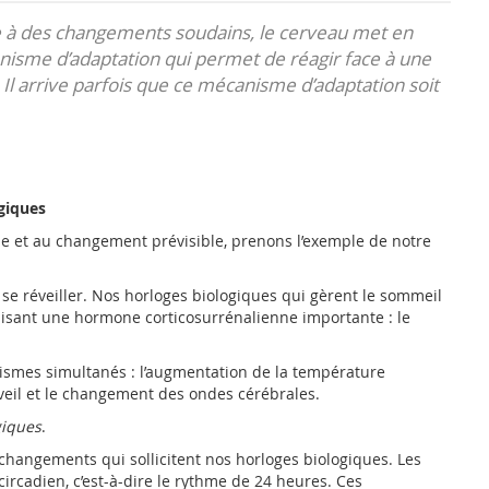
e à des changements soudains, le cerveau met en
isme d’adaptation qui permet de réagir face à une
. Il arrive parfois que ce mécanisme d’adaptation soit
giques
e et au changement prévisible, prenons l’exemple de notre
se réveiller. Nos horloges biologiques qui gèrent le sommeil
duisant une hormone corticosurrénalienne importante : le
nismes simultanés : l’augmentation de la température
réveil et le changement des ondes cérébrales.
giques
.
changements qui sollicitent nos horloges biologiques. Les
ircadien, c’est-à-dire le rythme de 24 heures. Ces