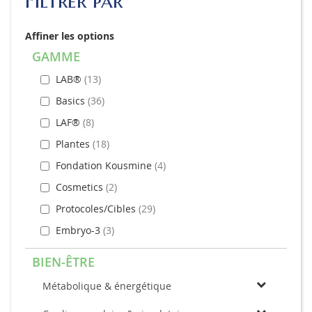
Filtrer par
Affiner les options
GAMME
LAB®
13
Basics
36
LAF®
8
Plantes
18
Fondation Kousmine
4
Cosmetics
2
Protocoles/Cibles
29
Embryo-3
3
BIEN-ÊTRE
Métabolique & énergétique