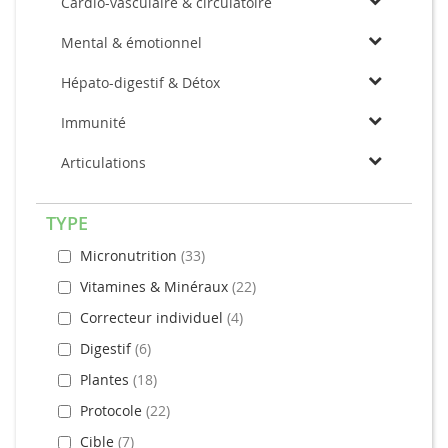
Cardio-vasculaire & circulatoire
Mental & émotionnel
Hépato-digestif & Détox
Immunité
Articulations
TYPE
Micronutrition
33
Vitamines & Minéraux
22
Correcteur individuel
4
Digestif
6
Plantes
18
Protocole
22
Cible
7