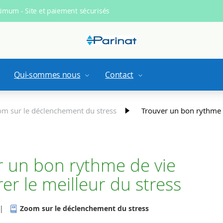
ximum - Site et paiement sécurisés
Qui-sommes nous
Contact
m sur le déclenchement du stress
Trouver un bon rythme d
r un bon rythme de vie
rer le meilleur du stress
|
Zoom sur le déclenchement du stress