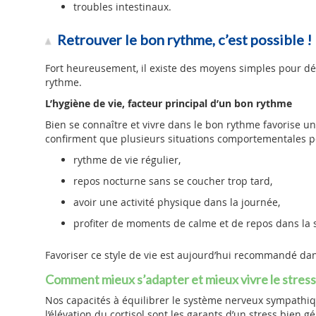
troubles intestinaux.
Retrouver le bon rythme, c’est possible !
Fort heureusement, il existe des moyens simples pour dé
rythme.
L’hygiène de vie, facteur principal d’un bon rythme
Bien se connaître et vivre dans le bon rythme favorise u
confirment que plusieurs situations comportementales pe
rythme de vie régulier,
repos nocturne sans se coucher trop tard,
avoir une activité physique dans la journée,
profiter de moments de calme et de repos dans la 
Favoriser ce style de vie est aujourd’hui recommandé dans
Comment mieux s’adapter et mieux vivre le stress
Nos capacités à équilibrer le système nerveux sympathiq
l’élévation du cortisol sont les garants d’un stress bien gé