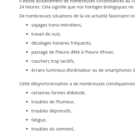
Il existe actuellement de nombreuses circonstances au 
24 heures. Cela signifie que nos horloges biologiques ne
De nombreuses situations de la vie actuelle favorisent ce
voyages trans-méridiens,
travail de nuit,
décalages horaires fréquents,
passage de l’heure d’été à l’heure d’hiver,
couchers trop tardifs,
écrans lumineux d’ordinateur ou de smartphones da
Cette désynchronisation a de nombreuses conséquences 
certaines formes d’obésité,
troubles de l’humeur,
troubles dépressifs,
fatigue,
troubles du sommeil,