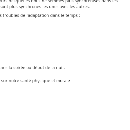
cours desquelles nous ne sommes plus synchronisés dans les
 sont plus synchrones les unes avec les autres.
s troubles de l’adaptation dans le temps :
ns la soirée ou début de la nuit.
sur notre santé physique et morale