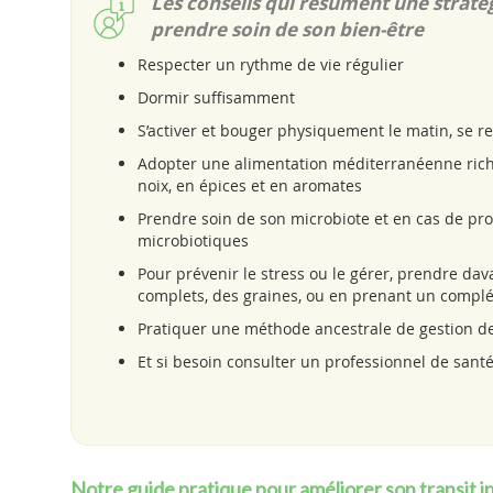
Les conseils qui résument une straté
prendre soin de son bien-être
Respecter un rythme de vie régulier
Dormir suffisamment
S’activer et bouger physiquement le matin, se re
Adopter une alimentation méditerranéenne riche 
noix, en épices et en aromates
Prendre soin de son microbiote et en cas de pro
microbiotiques
Pour prévenir le stress ou le gérer, prendre 
complets, des graines, ou en prenant un complé
Pratiquer une méthode ancestrale de gestion de s
Et si besoin consulter un professionnel de sant
Notre guide pratique pour améliorer son transit in