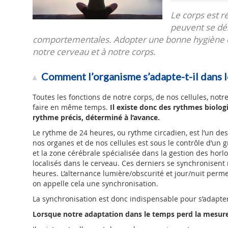
Le corps est r
peuvent se dés
comportementales. Adopter une bonne hygiène d
notre cerveau et à notre corps.
Comment l’organisme s’adapte-t-il dans 
Toutes les fonctions de notre corps, de nos cellules, not
faire en même temps.
Il existe donc des rythmes biolog
rythme précis, déterminé à l’avance.
Le rythme de 24 heures, ou rythme circadien, est l’un de
nos organes et de nos cellules est sous le contrôle d’un 
et la zone cérébrale spécialisée dans la gestion des horl
localisés dans le cerveau. Ces derniers se synchronisent 
heures. L’alternance lumière/obscurité et jour/nuit perm
on appelle cela une synchronisation.
La synchronisation est donc indispensable pour s’adapt
Lorsque notre adaptation dans le temps perd la mesur