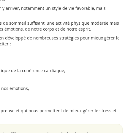
 y arriver, notamment un style de vie favorable, mais
ps de sommeil suffisant, une activité physique modérée mais
os émotions, de notre corps et de notre esprit.
ien développé de nombreuses stratégies pour mieux gérer le
citer :
atique de la cohérence cardiaque,
e nos émotions,
r preuve et qui nous permettent de mieux gérer le stress et