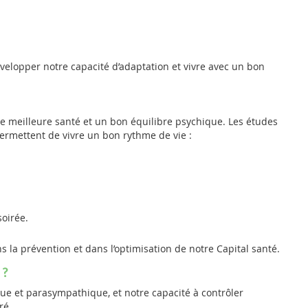
velopper notre capacité d’adaptation et vivre avec un bon
ne meilleure santé et un bon équilibre psychique. Les études
rmettent de vivre un bon rythme de vie :
soirée.
 la prévention et dans l’optimisation de notre Capital santé.
 ?
ue et parasympathique, et notre capacité à contrôler
ré.