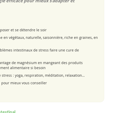
gie efficace pour mieux s’adapter et
poser et se détendre le soir
en végétaux, naturelle, saisonnière, riche en graines, en
blèmes intestinaux de stress faire une cure de
davantage de magnésium en mangeant des produits
ment alimentaire si besoin
tress : yoga, respiration, méditation, relaxation…
é pour mieux vous conseiller
testinal