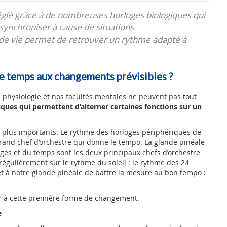
églé grâce à de nombreuses horloges biologiques qui
ynchroniser à cause de situations
e vie permet de retrouver un rythme adapté à
le temps aux changements prévisibles ?
re physiologie et nos facultés mentales ne peuvent pas tout
iques qui permettent d’alterner certaines fonctions sur un
s plus importants. Le rythme des horloges périphériques de
grand chef d’orchestre qui donne le tempo. La glande pinéale
oges et du temps sont les deux principaux chefs d’orchestre
régulièrement sur le rythme du soleil : le rythme des 24
et à notre glande pinéale de battre la mesure au bon tempo :
er à cette première forme de changement.
e