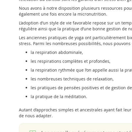
Nous avons à notre disposition plusieurs ressources pour
également une fois encore la micronutrition.
L’adoption d’un style de vie favorable repose sur un tem
régulière ainsi que la pratique d’une bonne gestion de n
Les anciennes pratiques de yoga ont particulièrement b
stress. Parmi les nombreuses possibilités, nous pouvons 
la respiration abdominale,
les respirations complètes et profondes,
la respiration rythmée que l’on appelle aussi la pr
les nombreuses techniques de relaxation,
les pratiques de pensées positives et de gestion d
la pratique de la méditation.
Autant d’approches simples et ancestrales ayant fait leu
de nous adapter.