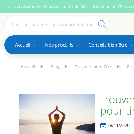
Livraison gratuite en France à partir de 50€ - Réception en 72h ma
Accueil
Nos produits
Conseils bien-être
Accueil
Blog
Dossiers bien-être
Zoo
Trouve
pour ti
18/11/2020