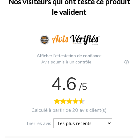
Nos visiteurs qui ont testé ce produit
le valident
Afficher l'attestation de confiance
Avis soumis à un contrôle
4.6
/5
Calculé à partir de 20 avis client(s)
Trier les avis :