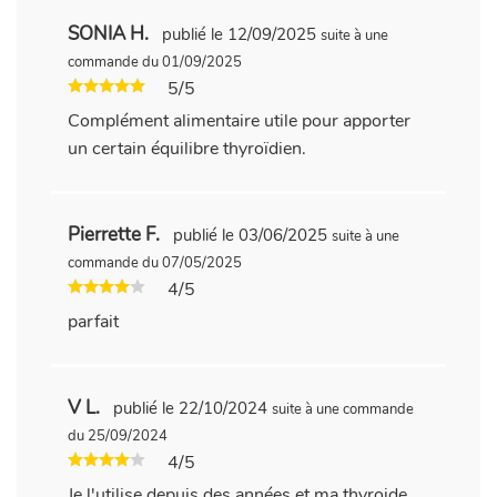
SONIA H.
publié le 12/09/2025
suite à une
commande du 01/09/2025
5/5
Complément alimentaire utile pour apporter
un certain équilibre thyroïdien.
Pierrette F.
publié le 03/06/2025
suite à une
commande du 07/05/2025
4/5
parfait
V L.
publié le 22/10/2024
suite à une commande
du 25/09/2024
4/5
Je l'utilise depuis des années et ma thyroide