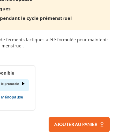
iques
e pendant le cycle prémenstruel
 de ferments lactiques a été formulée pour maintenir
e menstruel.
ponible
 le protocole
& Ménopause
AJOUTER AU PANIER