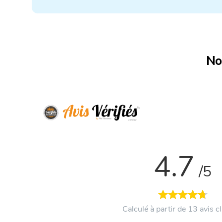
Nos
4.7
/5
Calculé à partir de 13 avis cl