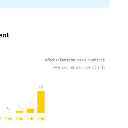
dent
Afficher l'attestation de confiance
Avis soumis à un contrôle
10
2
1
0
2
3
4
5