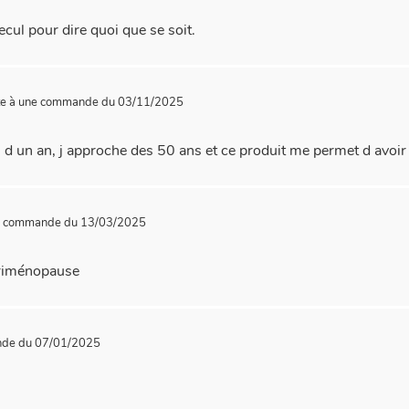
ecul pour dire quoi que se soit.
te à une commande du 03/11/2025
s d un an, j approche des 50 ans et ce produit me permet d avoi
ne commande du 13/03/2025
ériménopause
nde du 07/01/2025