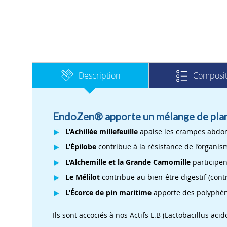
Description
Composit
EndoZen® apporte un mélange de plant
L’Achillée millefeuille
apaise les crampes abdo
L’Épilobe
contribue à la résistance de l’organi
L’Alchemille et la Grande Camomille
participen
Le Mélilot
contribue au bien-être digestif (contre
L’Écorce de pin maritime
apporte des polyphéno
Ils sont accociés à nos Actifs L.B (Lactobacillus aci