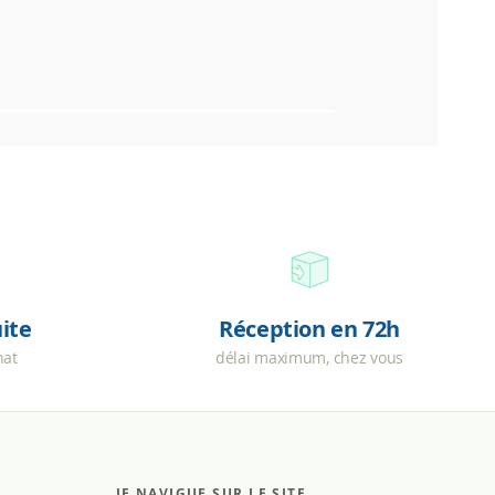
uite
Réception en 72h
hat
délai maximum, chez vous
JE NAVIGUE SUR LE SITE