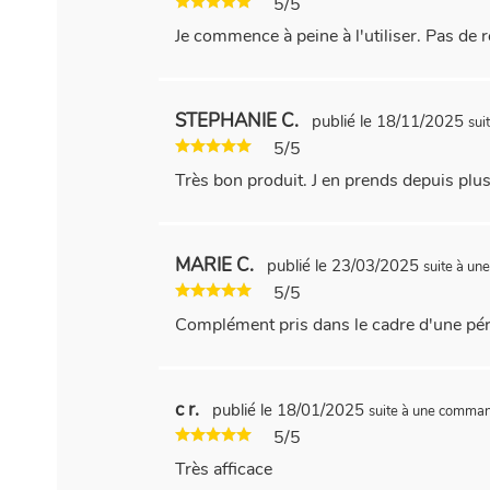
5/5
Je commence à peine à l'utiliser. Pas de r
STEPHANIE C.
publié le 18/11/2025
sui
5/5
Très bon produit. J en prends depuis plu
MARIE C.
publié le 23/03/2025
suite à u
5/5
Complément pris dans le cadre d'une p
c r.
publié le 18/01/2025
suite à une comma
5/5
Très afficace