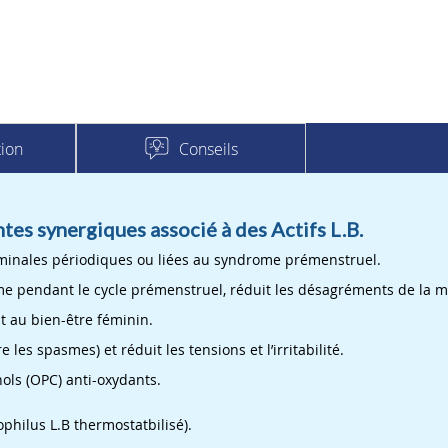
Conseils
ion
es synergiques associé à des Actifs L.B.
minales périodiques ou liées au syndrome prémenstruel.
sme pendant le cycle prémenstruel, réduit les désagréments de la m
t au bien-être féminin.
 les spasmes) et réduit les tensions et l’irritabilité.
ls (OPC) anti-oxydants.
dophilus L.B thermostatbilisé).