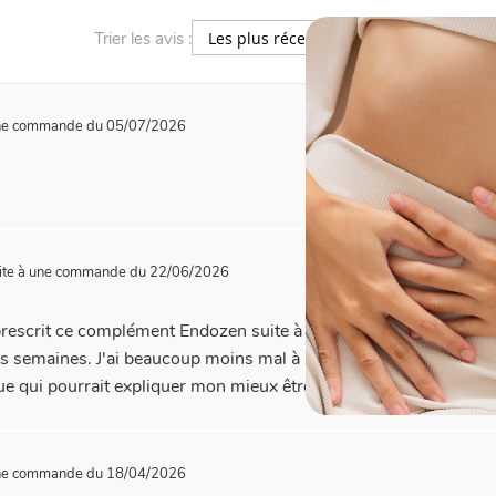
Trier les avis :
une commande du 05/07/2026
ite à une commande du 22/06/2026
escrit ce complément Endozen suite à plusieurs semaines de sa
 semaines. J'ai beaucoup moins mal à l'utérus et à l'ovaire gauch
 qui pourrait expliquer mon mieux être.
une commande du 18/04/2026