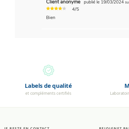
Client anonyme
publié le 19/03/2024
su
4/5
Bien
Labels de qualité
M
et compléments certifiés
Laboratoi
JE RESTE EN CONTACT
REJOIGNEZ PA