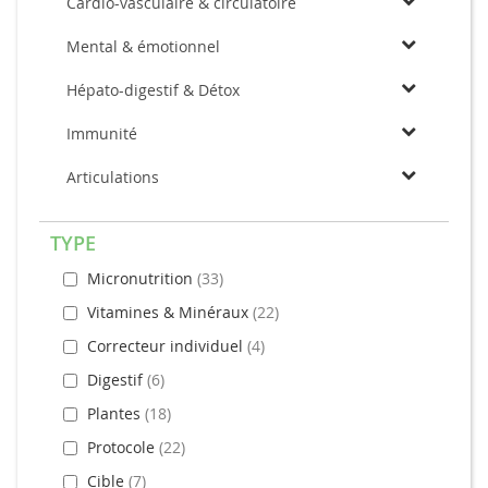
Cardio-vasculaire & circulatoire
Mental & émotionnel
Hépato-digestif & Détox
Immunité
Articulations
TYPE
Micronutrition
33
Vitamines & Minéraux
22
Correcteur individuel
4
Digestif
6
Plantes
18
Protocole
22
Cible
7