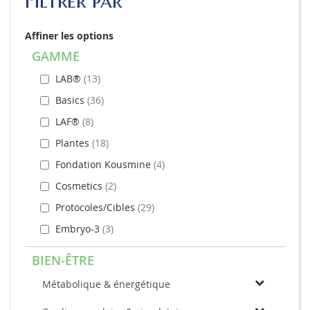
Filtrer par
Affiner les options
GAMME
LAB®
13
Basics
36
LAF®
8
Plantes
18
Fondation Kousmine
4
Cosmetics
2
Protocoles/Cibles
29
Embryo-3
3
BIEN-ÊTRE
Métabolique & énergétique