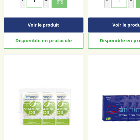
-
+
-
+
Voir le produit
Voir le produ
Disponible en protocole
Disponible en pr