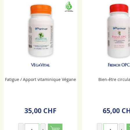
VégaVital
French OPC
Fatigue / Apport vitaminique Végane
Bien-être circul
35,00 CHF
65,00 C