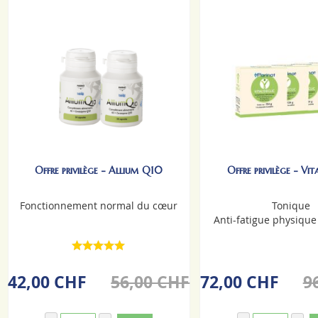
Offre privilège - Allium Q10
Offre privilège - Vit
Fonctionnement normal du cœur
Tonique
Anti-fatigue physiqu
42,00 CHF
56,00 CHF
72,00 CHF
9