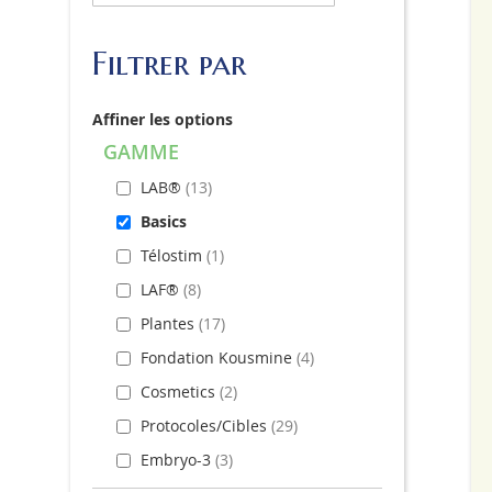
Filtrer par
Affiner les options
GAMME
LAB®
13
Basics
Télostim
1
LAF®
8
Plantes
17
Fondation Kousmine
4
Cosmetics
2
Protocoles/Cibles
29
Embryo-3
3