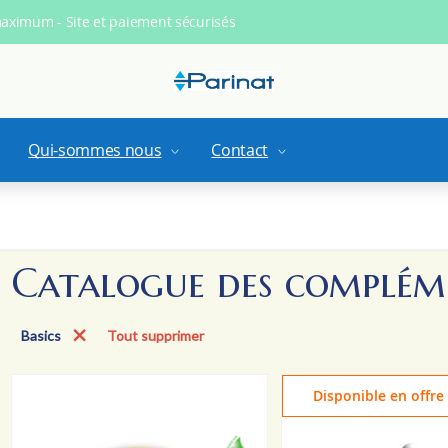
maximum - Site et paiement sécurisés
Qui-sommes nous
Contact
Catalogue des compléme
Basics
Tout supprimer
Disponible en offre 