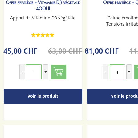
Offre privilège - Vitamine D3 végétale
Offre privilège -
400UI
Apport de Vitamine D3 végétale
Calme émotion
Tensions Irritab
45,00 CHF
63,00 CHF
81,00 CHF
11
-
+
-
+
Voir le produit
Voir le produ