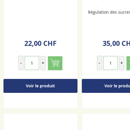
Régulation des sucres
22,00 CHF
35,00 C
-
+
-
+
Voir le produit
Voir le produ