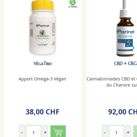
VégaTrio
CBD + CBG
Apport Omega-3 Végan
Cannabinnoïdes CBD et 
du Chanvre su
38,00 CHF
92,00 C
-
+
-
+