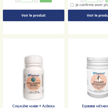
Je confirme avoir pl
Voir le produit
Voir le produ
Collagène marin + Acérola
Equilibre métabo