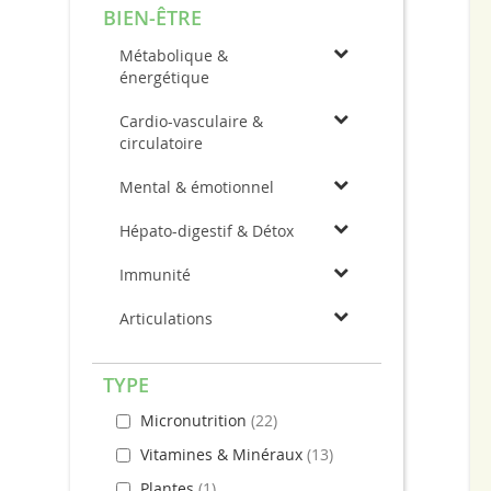
BIEN-ÊTRE
Métabolique &
énergétique
Cardio-vasculaire &
circulatoire
Mental & émotionnel
Hépato-digestif & Détox
Immunité
Articulations
TYPE
Micronutrition
22
Vitamines & Minéraux
13
Plantes
1