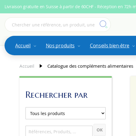
Livraison gratuite en Suisse à partir de 60CHF - Réception en 72h 
Accueil
Nos produits
Conseils bien-être
Accueil
Catalogue des compléments alimentaires
Rechercher par
OK