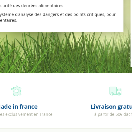
écurité des denrées alimentaires.
système d'analyse des dangers et des points critiques, pour
entaires.
ade in france
Livraison grat
res exclusivement en France
à partir de 50€ d’ac