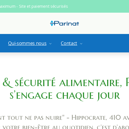
maximum - Site et paiement sécurisés
Qui-sommes nous
Contact
 & sécurité alimentaire,
s’engage chaque jour
t tout ne pas nuire" - Hippocrate, 410 av.
 votre bien-être au quotidien, c’est d’ab