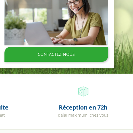
CONTACTEZ-NOUS
uite
Réception en 72h
hat
délai maximum, chez vous