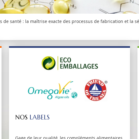
ls de santé : la maîtrise exacte des processus de fabrication et 
NOS
LABELS
Gage de leur qualité, les compléments alimentaires