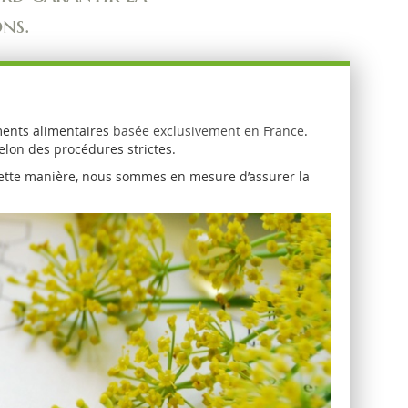
ns.
éments alimentaires
basée exclusivement en France
.
elon des procédures strictes.
e cette manière, nous sommes en mesure d’assurer la