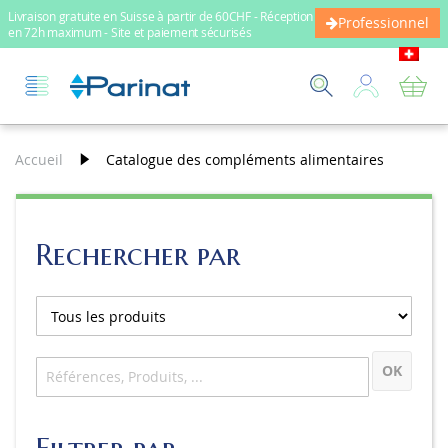
Livraison gratuite en Suisse à partir de 60CHF - Réception
Professionnel
en 72h maximum - Site et paiement sécurisés
Mo
Accueil
Catalogue des compléments alimentaires
Rechercher par
OK