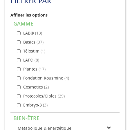
Filtrer par
Affiner les options
GAMME
LAB®
13
Basics
37
Télostim
1
LAF®
8
Plantes
17
Fondation Kousmine
4
Cosmetics
2
Protocoles/Cibles
29
Embryo-3
3
BIEN-ÊTRE
Métabolique & énergétique