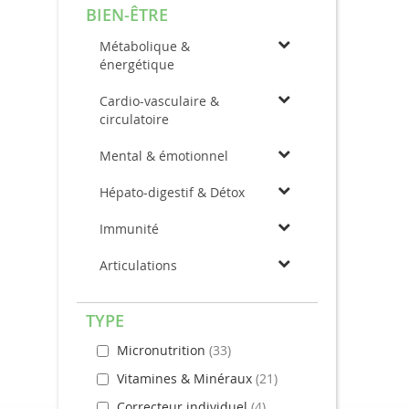
BIEN-ÊTRE
Métabolique &
énergétique
Cardio-vasculaire &
circulatoire
Mental & émotionnel
Hépato-digestif & Détox
Immunité
Articulations
TYPE
Micronutrition
33
Vitamines & Minéraux
21
Correcteur individuel
4