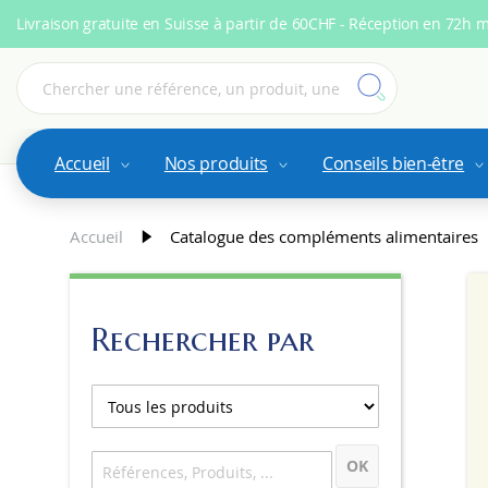
Livraison gratuite en Suisse à partir de 60CHF - Réception en 72h 
Accueil
Nos produits
Conseils bien-être
Accueil
Catalogue des compléments alimentaires
Rechercher par
OK