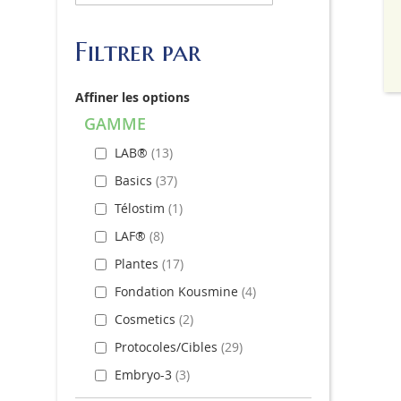
Filtrer par
Affiner les options
GAMME
LAB®
13
Basics
37
Télostim
1
LAF®
8
Plantes
17
Fondation Kousmine
4
Cosmetics
2
Protocoles/Cibles
29
Embryo-3
3