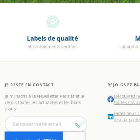
Labels de qualité
M
et compléments certifiés
Laboratoi
JE RESTE EN CONTACT
REJOIGNEZ PA
Je m'inscris à la Newsletter Parinat et je
Découvrez no
reçois toutes les actualités et les bons
toutes nos ac
plans
Faites nous 
I
réseau profe
n
s
c