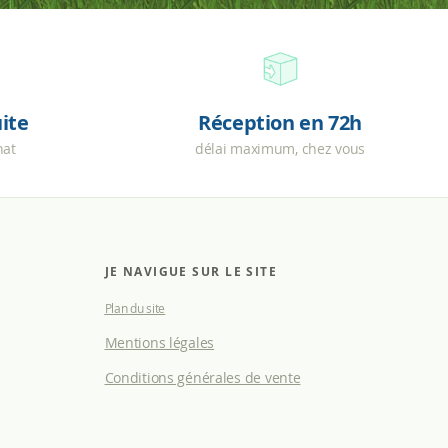
uite
Réception en 72h
hat
délai maximum, chez vous
JE NAVIGUE SUR LE SITE
Plan du site
Mentions légales
Conditions générales de vente