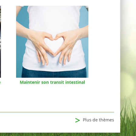
e
Maintenir son transit intestinal
>
Plus de thèmes