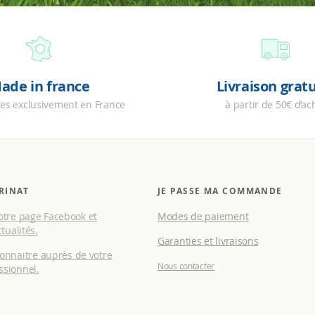
ade in france
Livraison grat
res exclusivement en France
à partir de 50€ d’ac
RINAT
JE PASSE MA COMMANDE
tre page Facebook et
Modes de paiement
tualités.
Garanties et livraisons
connaitre auprès de votre
Nous contacter
ssionnel.