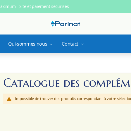
maximum - Site et paiement sécurisés
Qui-sommes nous
Contact
Catalogue des compléme
Impossible de trouver des produits correspondant à votre sélectio