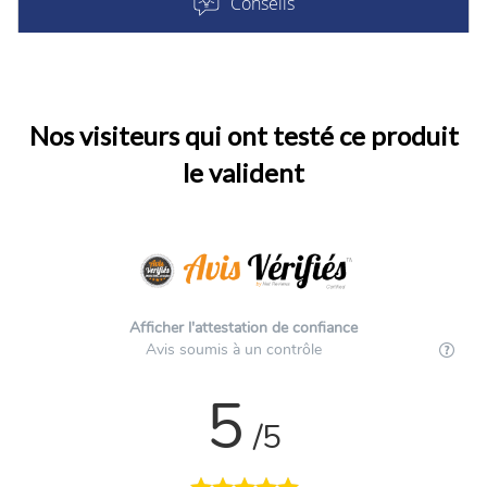
Conseils
Nos visiteurs qui ont testé ce produit
le valident
Afficher l'attestation de confiance
Avis soumis à un contrôle
5
/5