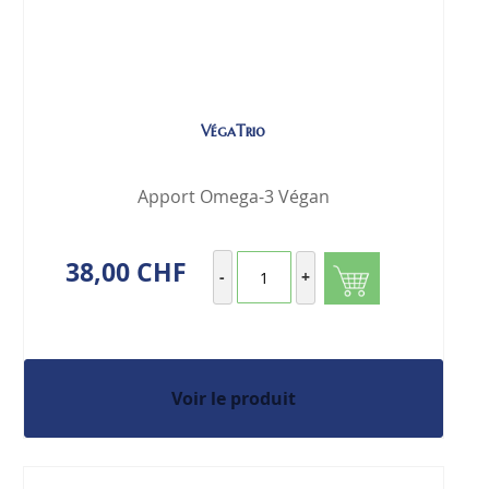
VégaTrio
Apport Omega-3 Végan
38,00 CHF
-
+
Voir le produit