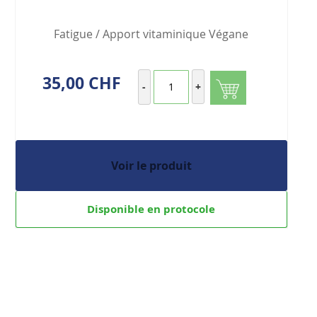
Fatigue / Apport vitaminique Végane
35,00 CHF
-
+
Voir le produit
Disponible en protocole