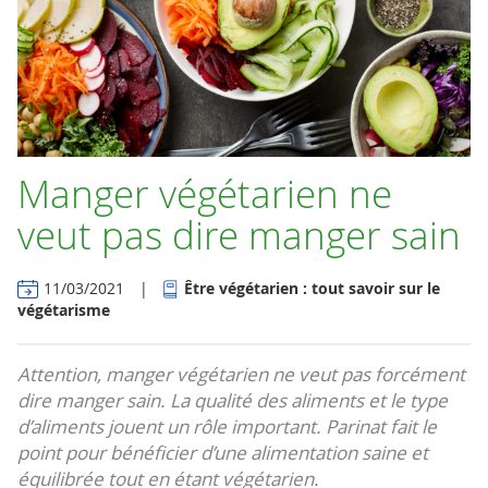
Manger végétarien ne
veut pas dire manger sain
11/03/2021
|
Être végétarien : tout savoir sur le
végétarisme
Attention, manger végétarien ne veut pas forcément
dire manger sain. La qualité des aliments et le type
d’aliments jouent un rôle important. Parinat fait le
point pour bénéficier d’une alimentation saine et
équilibrée tout en étant végétarien.