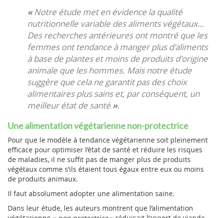
«
Notre étude met en évidence la qualité
nutritionnelle variable des aliments végétaux…
Des recherches antérieures ont montré que les
femmes ont tendance à manger plus d'aliments
à base de plantes et moins de produits d'origine
animale que les hommes. Mais notre étude
suggère que cela ne garantit pas des choix
alimentaires plus sains et, par conséquent, un
meilleur état de santé
»
.
Une alimentation végétarienne non-protectrice
Pour que le modèle à tendance végétarienne soit pleinement
efficace pour optimiser l’état de santé et réduire les risques
de maladies, il ne suffit pas de manger plus de produits
végétaux comme s’ils étaient tous égaux entre eux ou moins
de produits animaux.
Il faut absolument adopter une alimentation saine.
Dans leur étude, les auteurs montrent que l’alimentation
végétarienne «
non protectrice
» réduisait l’apport de viande