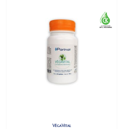
VégaVital