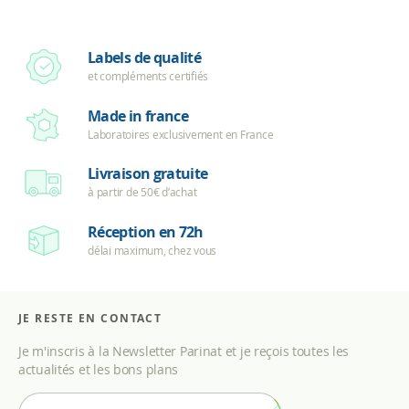
Labels de qualité
et compléments certifiés
Made in france
Laboratoires exclusivement en France
Livraison gratuite
à partir de 50€ d’achat
Réception en 72h
délai maximum, chez vous
JE RESTE EN CONTACT
Je m'inscris à la Newsletter Parinat et je reçois toutes les
actualités et les bons plans
I