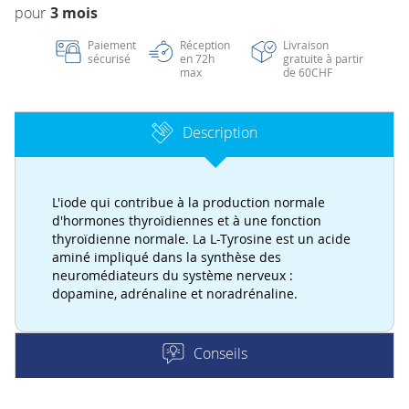
3 mois
Paiement
Réception
Livraison
sécurisé
en 72h
gratuite à partir
max
de 60CHF
Description
L'iode qui contribue à la production normale
d'hormones thyroïdiennes et à une fonction
thyroïdienne normale. La L-Tyrosine est un acide
aminé impliqué dans la synthèse des
neuromédiateurs du système nerveux :
dopamine, adrénaline et noradrénaline.
Conseils