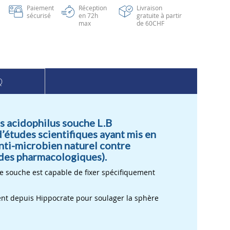
Paiement
Réception
Livraison
sécurisé
en 72h
gratuite à partir
max
de 60CHF
Q
us acidophilus souche L.B
d’études scientifiques ayant mis en
anti-microbien naturel contre
udes pharmacologiques).
 souche est capable de fixer spécifiquement
ement depuis Hippocrate pour soulager la sphère