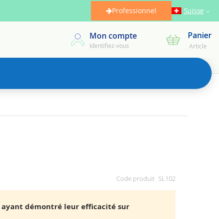
Professionnel
Suisse
Panier
Mon compte
Mon panier
Identifiez-vous
Article
Code produit
SL102
 ayant démontré leur efficacité sur