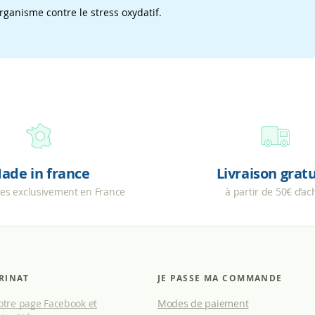
rganisme contre le stress oxydatif.
ade in france
Livraison grat
res exclusivement en France
à partir de 50€ d’ac
RINAT
JE PASSE MA COMMANDE
tre page Facebook et
Modes de paiement