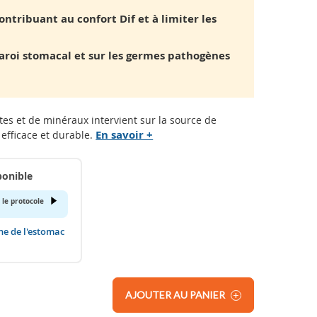
ntribuant au confort Dif et à limiter les
 paroi stomacal et sur les germes pathogènes
tes et de minéraux intervient sur la source de
En savoir +
n efficace et durable.
ponible
 le protocole
ne de l'estomac
AJOUTER AU PANIER