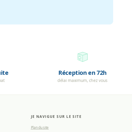
uite
Réception en 72h
hat
délai maximum, chez vous
JE NAVIGUE SUR LE SITE
Plan du site