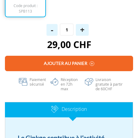
Code produit :
SPB113
-
+
29,00 CHF
AJOUTER AU PANIER
Paiement
Réception
Livraison
sécurisé
en 72h
gratuite à partir
max
de 60CHF
Description
Le Ginkgo contribue à l’activité