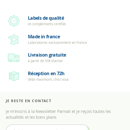
Labels de qualité
et compléments certifiés
Made in france
Laboratoires exclusivement en France
Livraison gratuite
à partir de 50€ d’achat
Réception en 72h
délai maximum, chez vous
JE RESTE EN CONTACT
Je m'inscris à la Newsletter Parinat et je reçois toutes les
actualités et les bons plans
I