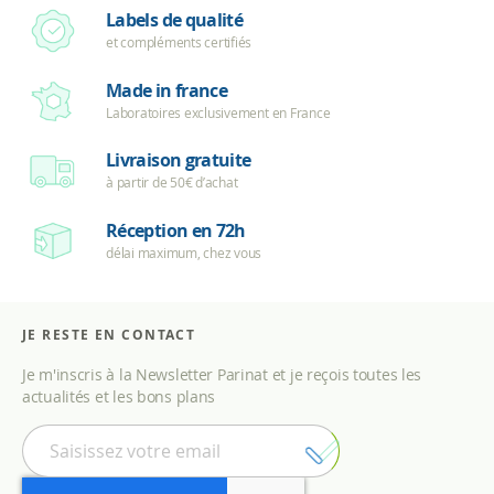
Labels de qualité
et compléments certifiés
Made in france
Laboratoires exclusivement en France
Livraison gratuite
à partir de 50€ d’achat
Réception en 72h
délai maximum, chez vous
JE RESTE EN CONTACT
Je m'inscris à la Newsletter Parinat et je reçois toutes les
actualités et les bons plans
I
n
s