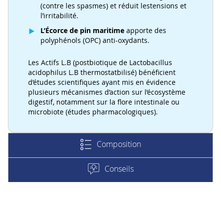
(contre les spasmes) et réduit lestensions et
l’irritabilité.
L’Écorce de pin maritime
apporte des
polyphénols (OPC) anti-oxydants.
Les Actifs L.B (postbiotique de Lactobacillus
acidophilus L.B thermostatbilisé) bénéficient
d’études scientifiques ayant mis en évidence
plusieurs mécanismes d’action sur l’écosystème
digestif, notamment sur la flore intestinale ou
microbiote (études pharmacologiques).
Composition
Conseils